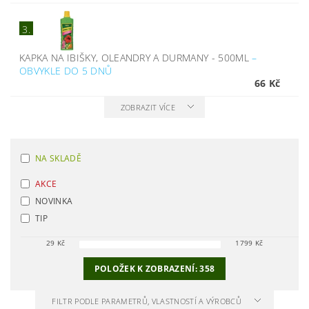
3.
KAPKA NA IBIŠKY, OLEANDRY A DURMANY - 500ML
–
OBVYKLE DO 5 DNŮ
66 Kč
ZOBRAZIT VÍCE
NA SKLADĚ
AKCE
NOVINKA
TIP
29
Kč
1799
Kč
POLOŽEK K ZOBRAZENÍ:
358
FILTR PODLE PARAMETRŮ, VLASTNOSTÍ A VÝROBCŮ