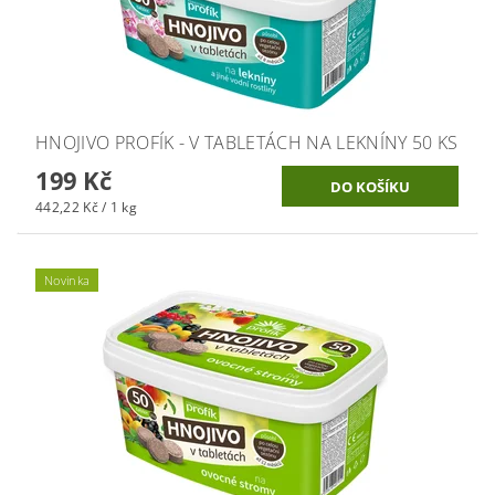
HNOJIVO PROFÍK - V TABLETÁCH NA LEKNÍNY 50 KS
199 Kč
442,22 Kč / 1 kg
Novinka