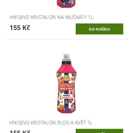
HNOJIVO KRISTALON NA MUŠKÁTY 1L
155 Kč
HNOJIVO KRISTALON PLOD A KVĚT 1L
155 Kč