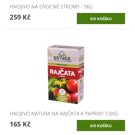
HNOJIVO NA OVOCNÉ STROMY - 5KG
259 Kč
HNOJIVO NATURA NA RAJČATA A PAPRIKY 1,5KG
165 Kč