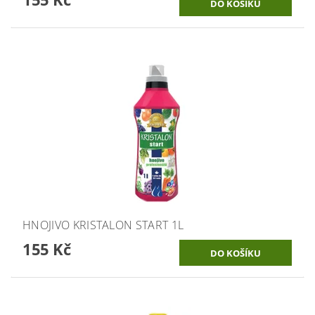
HNOJIVO KRISTALON START 1L
155 Kč