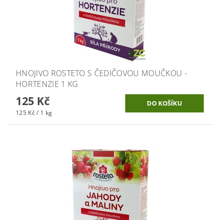
HNOJIVO ROSTETO S ČEDIČOVOU MOUČKOU -
HORTENZIE 1 KG
125 Kč
125 Kč / 1 kg