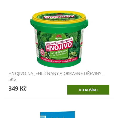
HNOJIVO NA JEHLIČNANY A OKRASNÉ DŘEVINY -
5KG
349 Kč