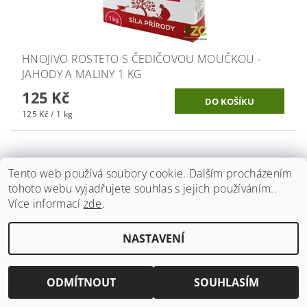
HNOJIVO ROSTETO S ČEDIČOVOU MOUČKOU -
JAHODY A MALINY 1 KG
125 Kč
125 Kč / 1 kg
Tento web používá soubory cookie. Dalším procházením
tohoto webu vyjadřujete souhlas s jejich používáním..
Více informací
zde
.
NASTAVENÍ
ODMÍTNOUT
SOUHLASÍM