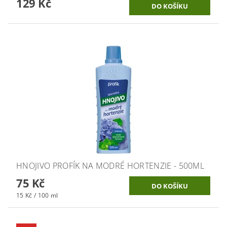
129 Kč
HNOJIVO PROFÍK NA MODRÉ HORTENZIE - 500ML
75 Kč
15 Kč / 100 ml