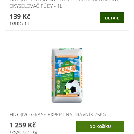
OKYSELOVAČ PŮDY - 1L
139 Kč
DETAIL
139 Kč / 1 l
HNOJIVO GRASS EXPERT NA TRÁVNÍK 25KG
1 259 Kč
125,90 Kč / 1 kg