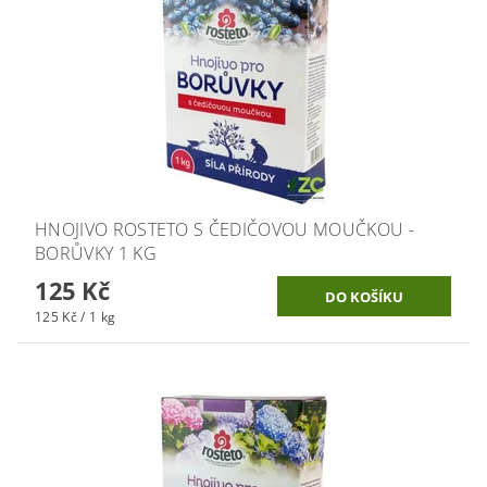
HNOJIVO ROSTETO S ČEDIČOVOU MOUČKOU -
BORŮVKY 1 KG
125 Kč
125 Kč / 1 kg