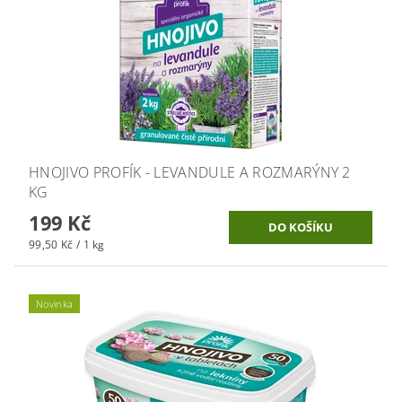
HNOJIVO PROFÍK - LEVANDULE A ROZMARÝNY 2
KG
199 Kč
99,50 Kč / 1 kg
Novinka