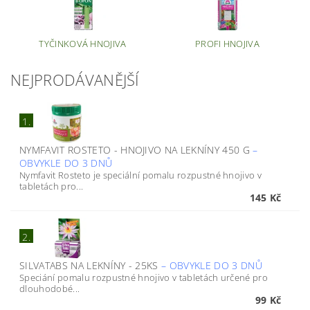
TYČINKOVÁ HNOJIVA
PROFI HNOJIVA
NEJPRODÁVANĚJŠÍ
1.
NYMFAVIT ROSTETO - HNOJIVO NA LEKNÍNY 450 G
–
OBVYKLE DO 3 DNŮ
Nymfavit Rosteto je speciální pomalu rozpustné hnojivo v
tabletách pro...
145 Kč
2.
SILVATABS NA LEKNÍNY - 25KS
–
OBVYKLE DO 3 DNŮ
Speciání pomalu rozpustné hnojivo v tabletách určené pro
dlouhodobé...
99 Kč