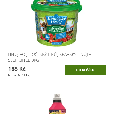
HNOJIVO JIHOČESKÝ HNŮJ KRAVSKÝ HNŮJ +
SLEPIČINCE 3KG
185 Kč
61,67 Kč / 1 kg