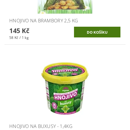
HNOJIVO NA BRAMBORY 2,5 KG
145 Kč
58 Kč / 1 kg
HNOJIVO NA BUXUSY - 1,4KG