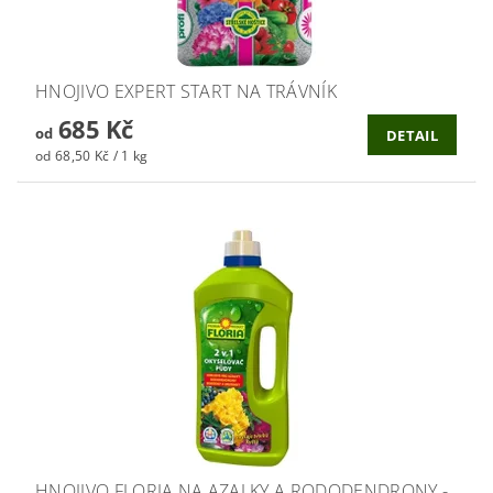
HNOJIVO EXPERT START NA TRÁVNÍK
685 Kč
od
DETAIL
od 68,50 Kč / 1 kg
HNOJIVO FLORIA NA AZALKY A RODODENDRONY -