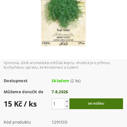
Výnosná, silně aromatická odrůda kopru, vhodná pro přímou
kuchyňskou úpravu, ke konzervaci a sušení.
Dostupnost
Skladem
(2 ks)
Můžeme doručit do
7.8.2026
15 Kč
/ ks
Kód produktu
1291OO