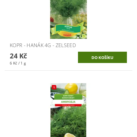
KOPR - HANÁK 4G - ZELSEED
24 Kč
6 Kč / 1 g