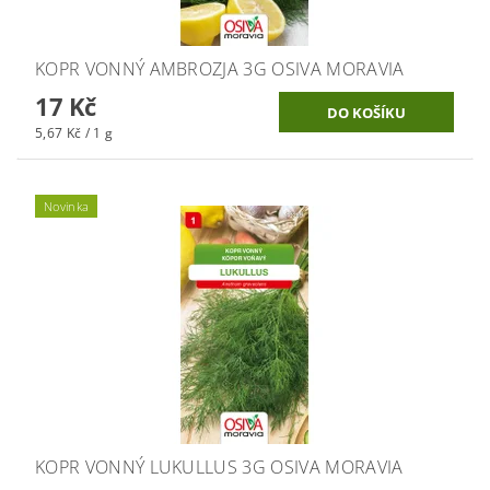
KOPR VONNÝ AMBROZJA 3G OSIVA MORAVIA
17 Kč
5,67 Kč / 1 g
Novinka
KOPR VONNÝ LUKULLUS 3G OSIVA MORAVIA