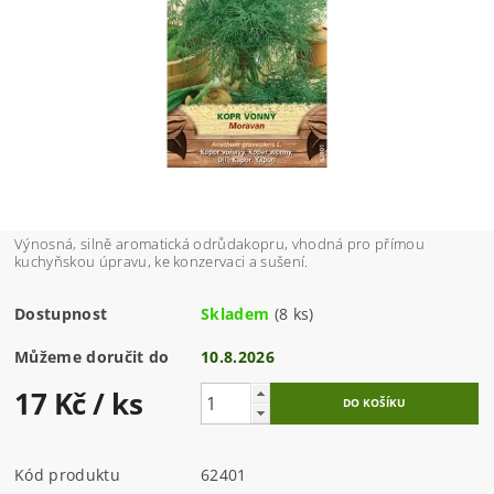
Výnosná, silně aromatická odrůdakopru, vhodná pro přímou
kuchyňskou úpravu, ke konzervaci a sušení.
Dostupnost
Skladem
(8 ks)
Můžeme doručit do
10.8.2026
17 Kč
/ ks
Kód produktu
62401