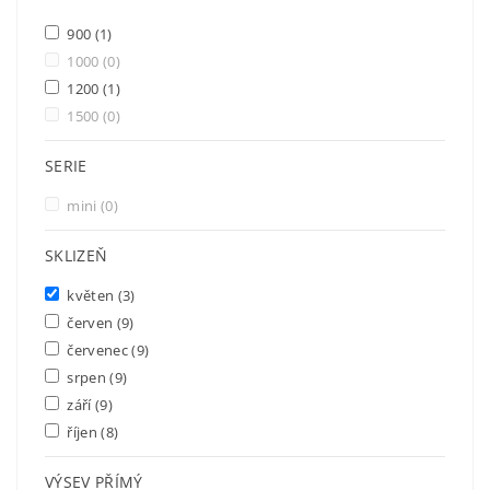
900
(1)
1000
(0)
1200
(1)
1500
(0)
SERIE
mini
(0)
SKLIZEŇ
květen
(3)
červen
(9)
červenec
(9)
srpen
(9)
září
(9)
říjen
(8)
VÝSEV PŘÍMÝ