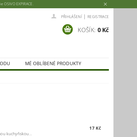
rie OSIVO EXPIRACE.
|
PŘIHLÁŠENÍ
REGISTRACE
KOŠÍK:
0 Kč
HODU
MÉ OBLÍBENÉ PRODUKTY
17 Kč
ou kuchyňskou...