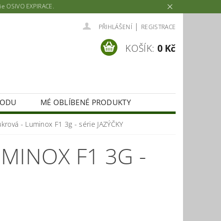
rie OSIVO EXPIRACE.
|
PŘIHLÁŠENÍ
REGISTRACE
KOŠÍK:
0 Kč
HODU
MÉ OBLÍBENÉ PRODUKTY
ukrová - Luminox F1 3g - série JAZÝČKY
MINOX F1 3G -