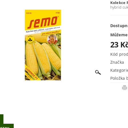
Kolekce 
hybrid cuk
Dostupn
Můžeme 
23 K
Kód pro
Značka
Kategori
Položka 