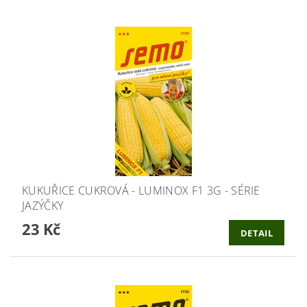
KUKUŘICE CUKROVÁ - LUMINOX F1 3G - SÉRIE
JAZÝČKY
23 Kč
DETAIL