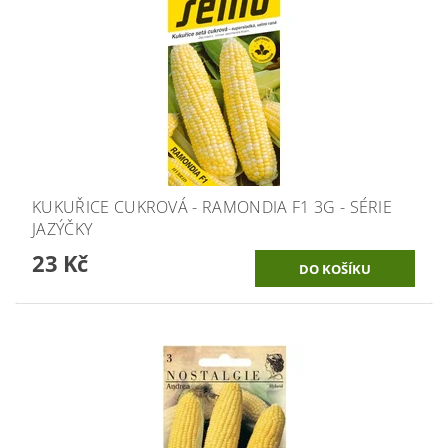
KUKUŘICE CUKROVÁ - RAMONDIA F1 3G - SÉRIE
JAZÝČKY
23 Kč