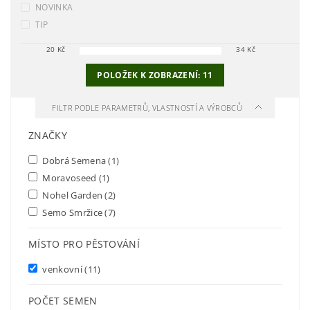
NOVINKA
TIP
20
Kč
34
Kč
POLOŽEK K ZOBRAZENÍ:
11
FILTR PODLE PARAMETRŮ, VLASTNOSTÍ A VÝROBCŮ
ZNAČKY
Dobrá Semena
(1)
Moravoseed
(1)
Nohel Garden
(2)
Semo Smržice
(7)
MÍSTO PRO PĚSTOVÁNÍ
venkovní
(11)
POČET SEMEN