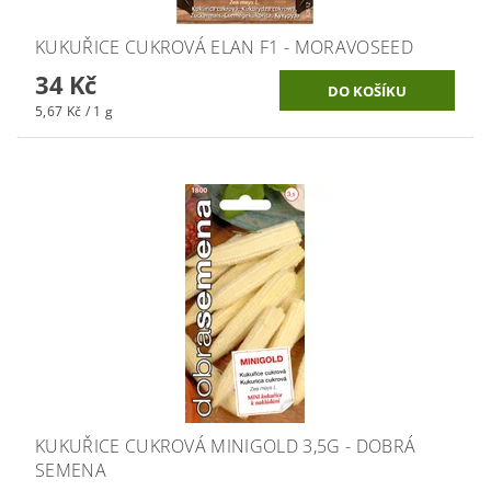
KUKUŘICE CUKROVÁ ELAN F1 - MORAVOSEED
34 Kč
5,67 Kč / 1 g
KUKUŘICE CUKROVÁ MINIGOLD 3,5G - DOBRÁ
SEMENA