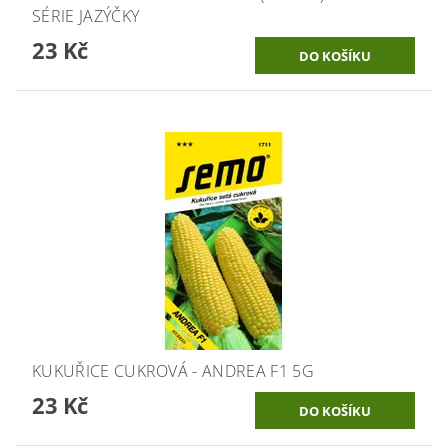
SÉRIE JAZÝČKY
23 Kč
KUKUŘICE CUKROVÁ - ANDREA F1 5G
23 Kč