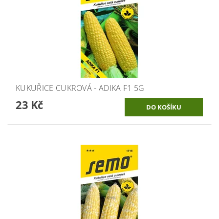
KUKUŘICE CUKROVÁ - ADIKA F1 5G
23 Kč