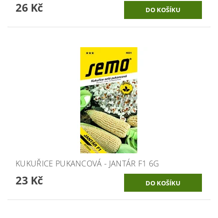
26 Kč
KUKUŘICE PUKANCOVÁ - JANTÁR F1 6G
23 Kč