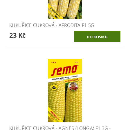
KUKUŘICE CUKROVÁ - AFRODITA F1 5G
23 Kč
KUKUŘICE CUKROVÁ - AGNES (LONGA) F1 3G -