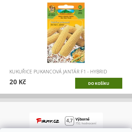
KUKUŘICE PUKANCOVÁ JANTÁR F1 - HYBRID
20 Kč