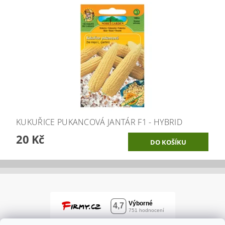
KUKUŘICE PUKANCOVÁ JANTÁR F1 - HYBRID
20 Kč