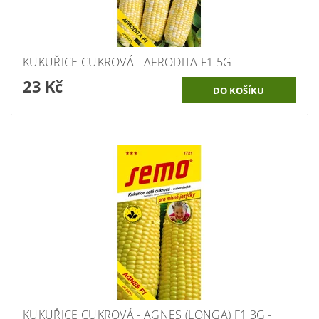
KUKUŘICE CUKROVÁ - AFRODITA F1 5G
23 Kč
KUKUŘICE CUKROVÁ - AGNES (LONGA) F1 3G -