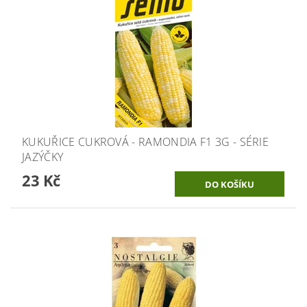
KUKUŘICE CUKROVÁ - RAMONDIA F1 3G - SÉRIE
JAZÝČKY
23 Kč