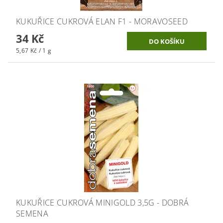
KUKUŘICE CUKROVÁ ELAN F1 - MORAVOSEED
34 Kč
5,67 Kč / 1 g
KUKUŘICE CUKROVÁ MINIGOLD 3,5G - DOBRÁ
SEMENA