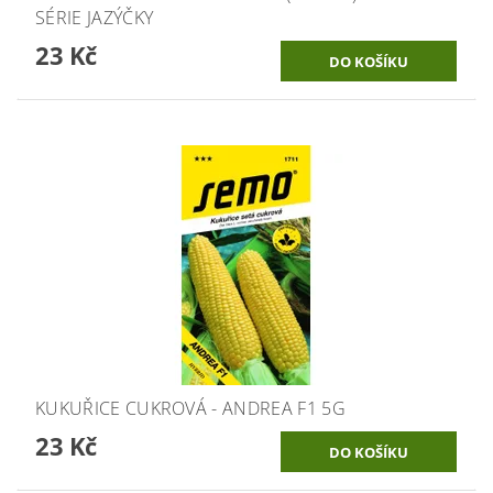
SÉRIE JAZÝČKY
23 Kč
KUKUŘICE CUKROVÁ - ANDREA F1 5G
23 Kč