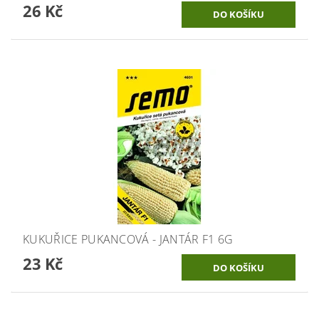
26 Kč
KUKUŘICE PUKANCOVÁ - JANTÁR F1 6G
23 Kč