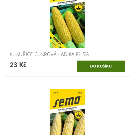
KUKUŘICE CUKROVÁ - ADIKA F1 5G
23 Kč