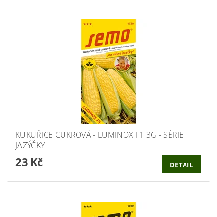
KUKUŘICE CUKROVÁ - LUMINOX F1 3G - SÉRIE
JAZÝČKY
23 Kč
DETAIL