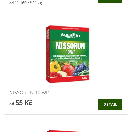
od 11 160 Kč / 1 kg
NISSORUN 10 WP
55 Kč
od
DETAIL