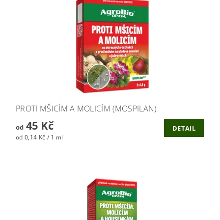
PROTI MŠICÍM A MOLICÍM (MOSPILAN)
45 Kč
od
DETAIL
od 0,14 Kč / 1 ml