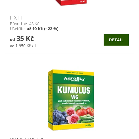
FIX-IT
Původně:
45 Kč
Ušetříte
:
až 10 Kč (–22 %)
35 Kč
od
DETAIL
od 1 950 Kč / 1 l