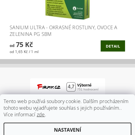
SANIUM ULTRA - OKRASNÉ ROSTLINY, OVOCE A
ZELENINA PG SBM
75 Kč
od
DETAIL
od 1,65 Kč / 1 ml
Tento web používá soubory cookie. Dalším procházením
tohoto webu vyjadřujete souhlas s jejich používáním..
Více informací
zde
.
NASTAVENÍ