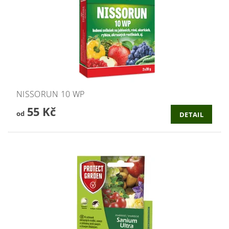
NISSORUN 10 WP
55 Kč
od
DETAIL