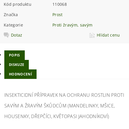
Kód produktu
110068
Značka
Prost
Kategorie
Proti žravým, savým
Dotaz
Hlídat cenu
POPIS
DISKUZE
HODNOCENÍ
INSEKTICIDNÍ PŘÍPRAVEK NA OCHRANU ROSTLIN PROTI
SAVÝM A ŽRAVÝM ŠKŮDCŮM (MANDELINKY, MŠICE,
HOUSENKY, DŘEPČÍCI, KVĚTOPASI JAHODNÍKOVÍ)