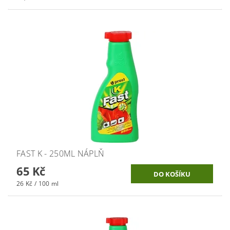
FAST K - 250ML NÁPLŇ
65 Kč
26 Kč / 100 ml