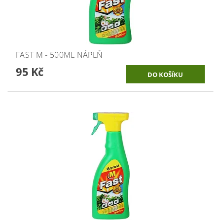
FAST M - 500ML NÁPLŇ
95 Kč