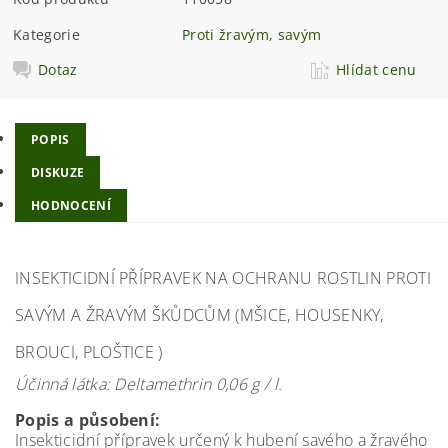
Kategorie
Proti žravým, savým
Dotaz
Hlídat cenu
POPIS
DISKUZE
HODNOCENÍ
INSEKTICIDNÍ PŘÍPRAVEK NA OCHRANU ROSTLIN PROTI
SAVÝM A ŽRAVÝM ŠKŮDCŮM (MŠICE, HOUSENKY,
BROUCI, PLOŠTICE )
Účinná látka: Deltamethrin 0,06 g / l.
Popis a působení:
Insekticidní přípravek určený k hubení savého a žravého