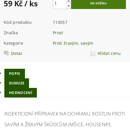
59 Kč
/ ks
Kód produktu
110057
Značka
Prost
Kategorie
Proti žravým, savým
Dotaz
Hlídat cenu
POPIS
DISKUZE
HODNOCENÍ
INSEKTICIDNÍ PŘÍPRAVEK NA OCHRANU ROSTLIN PROTI
SAVÝM A ŽRAVÝM ŠKŮDCŮM (MŠICE, HOUSENKY,