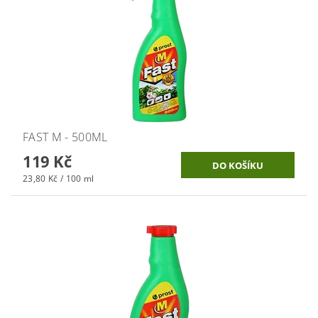
FAST M - 500ML
119 Kč
23,80 Kč / 100 ml