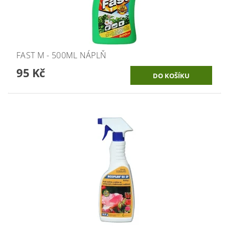
FAST M - 500ML NÁPLŇ
95 Kč