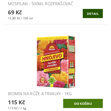
MOSPILAN - 500ML ROZPRAŠOVAČ
69 Kč
DETAIL
13,80 Kč / 100 ml
BIOMIN NA RŮŽE A TRVALKY - 1KG
115 Kč
115 Kč / 1 kg