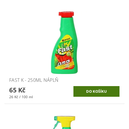
FAST K - 250ML NÁPLŇ
65 Kč
26 Kč / 100 ml