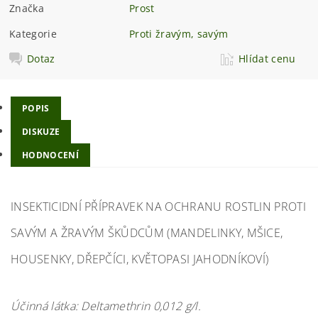
Značka
Prost
Kategorie
Proti žravým, savým
Dotaz
Hlídat cenu
POPIS
DISKUZE
HODNOCENÍ
INSEKTICIDNÍ PŘÍPRAVEK NA OCHRANU ROSTLIN PROTI
SAVÝM A ŽRAVÝM ŠKŮDCŮM (MANDELINKY, MŠICE,
HOUSENKY, DŘEPČÍCI, KVĚTOPASI JAHODNÍKOVÍ)
Účinná látka: Deltamethrin 0,012 g/l.