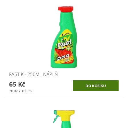
FAST K - 250ML NÁPLŇ
65 Kč
26 Kč / 100 ml