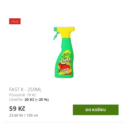
Akce
FAST K - 250ML
Původně:
79 Kč
Ušetříte
:
20 Kč (–25 %)
59 Kč
23,60 Kč / 100 ml