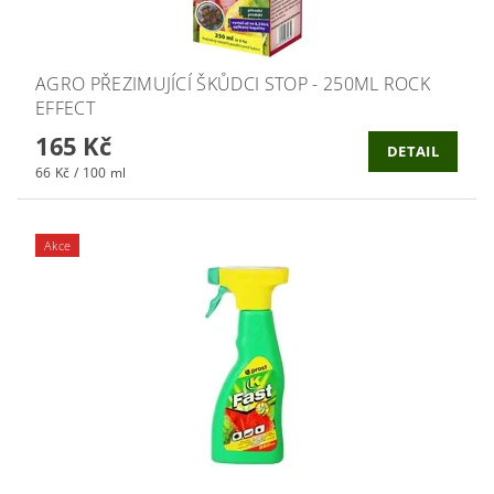
AGRO PŘEZIMUJÍCÍ ŠKŮDCI STOP - 250ML ROCK
EFFECT
165 Kč
DETAIL
66 Kč / 100 ml
Akce