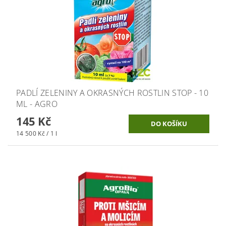
PADLÍ ZELENINY A OKRASNÝCH ROSTLIN STOP - 10
ML - AGRO
145 Kč
14 500 Kč / 1 l