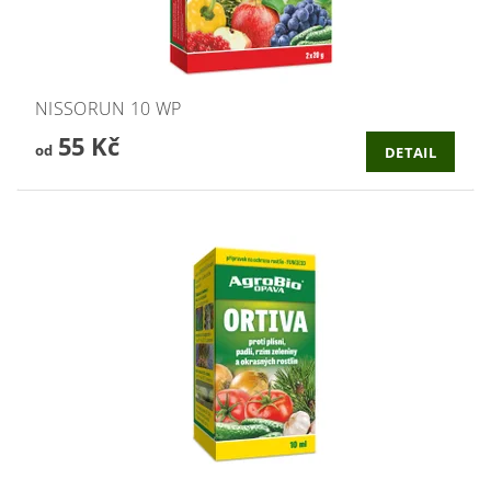
NISSORUN 10 WP
55 Kč
od
DETAIL