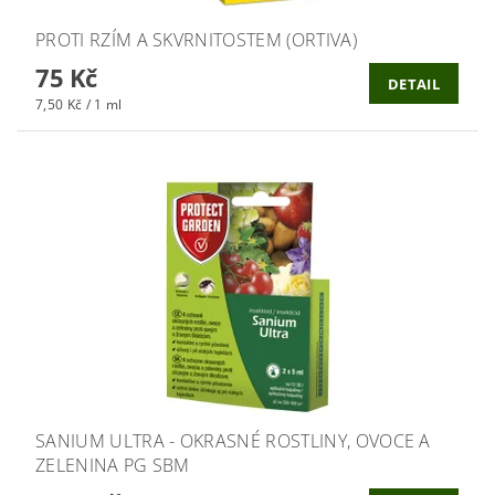
PROTI RZÍM A SKVRNITOSTEM (ORTIVA)
75 Kč
DETAIL
7,50 Kč / 1 ml
SANIUM ULTRA - OKRASNÉ ROSTLINY, OVOCE A
ZELENINA PG SBM