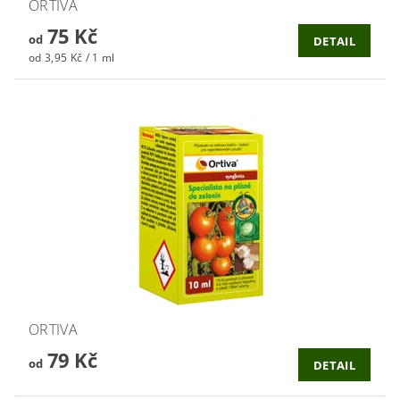
ORTIVA
75 Kč
od
DETAIL
od 3,95 Kč / 1 ml
ORTIVA
79 Kč
od
DETAIL