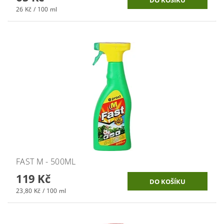
26 Kč / 100 ml
FAST M - 500ML
119 Kč
23,80 Kč / 100 ml