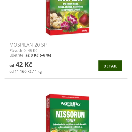
MOSPILAN 20 SP
Původně:
45 Kč
Ušetříte
:
až 3 Kč (–6 %)
42 Kč
od
DETAIL
od 11 160 Kč / 1 kg