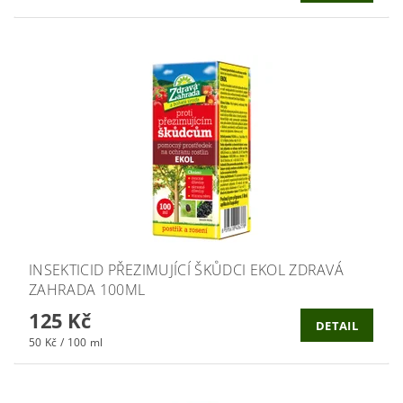
INSEKTICID PŘEZIMUJÍCÍ ŠKŮDCI EKOL ZDRAVÁ
ZAHRADA 100ML
125 Kč
DETAIL
50 Kč / 100 ml