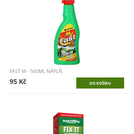
FAST M - 500ML NÁPLŇ
95 Kč