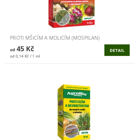
PROTI MŠICÍM A MOLICÍM (MOSPILAN)
45 Kč
od
DETAIL
od 0,14 Kč / 1 ml