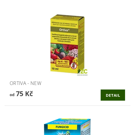
ORTIVA - NEW
75 Kč
od
DETAIL