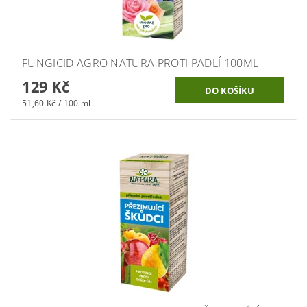
FUNGICID AGRO NATURA PROTI PADLÍ 100ML
129 Kč
51,60 Kč / 100 ml