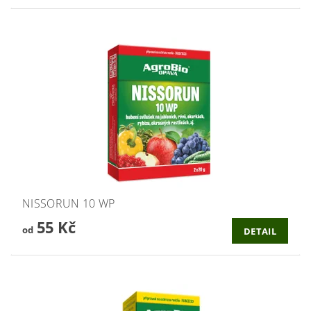
NISSORUN 10 WP
55 Kč
od
DETAIL