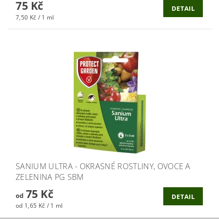
75 Kč
DETAIL
7,50 Kč / 1 ml
SANIUM ULTRA - OKRASNÉ ROSTLINY, OVOCE A
ZELENINA PG SBM
75 Kč
od
DETAIL
od 1,65 Kč / 1 ml