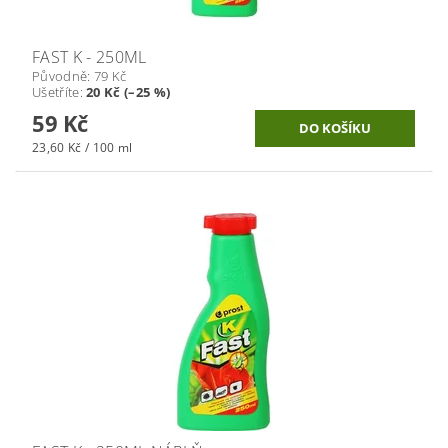
FAST K - 250ML
Původně:
79 Kč
Ušetříte
:
20 Kč (–25 %)
59 Kč
23,60 Kč / 100 ml