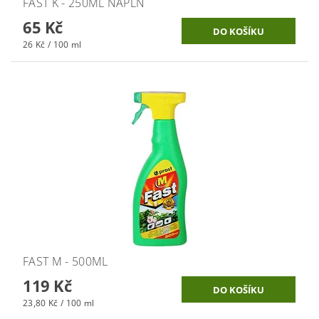
FAST K - 250ML NÁPLŇ
65 Kč
26 Kč / 100 ml
FAST M - 500ML
119 Kč
23,80 Kč / 100 ml