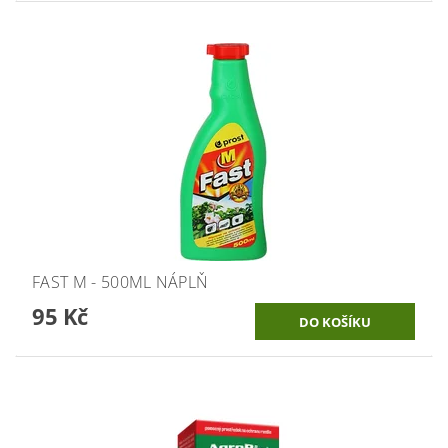
FAST M - 500ML NÁPLŇ
95 Kč