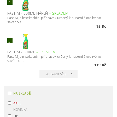
2.
FAST M - 500ML NÁPLŇ
–
SKLADEM
Fast M je insekticidní přípravek určený k hubení škodlivého
savého a...
95 Kč
3.
FAST M - 500ML
–
SKLADEM
Fast M je insekticidní přípravek určený k hubení škodlivého
savého a...
119 Kč
ZOBRAZIT VÍCE
NA SKLADĚ
AKCE
NOVINKA
TIP