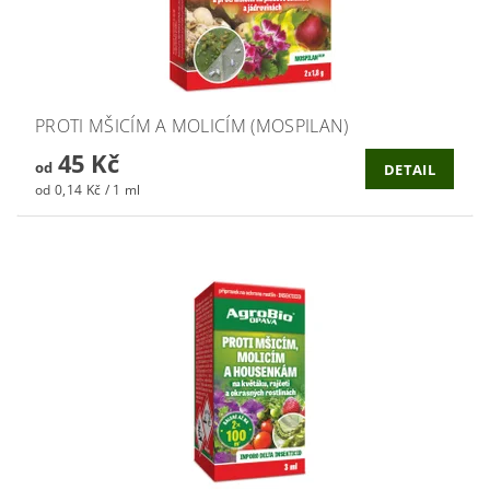
PROTI MŠICÍM A MOLICÍM (MOSPILAN)
45 Kč
od
DETAIL
od 0,14 Kč / 1 ml