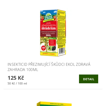
INSEKTICID PŘEZIMUJÍCÍ ŠKŮDCI EKOL ZDRAVÁ
ZAHRADA 100ML
125 Kč
DETAIL
50 Kč / 100 ml