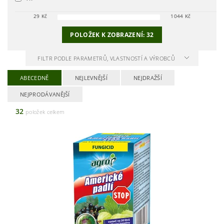
29
Kč
1044
Kč
POLOŽEK K ZOBRAZENÍ:
32
FILTR PODLE PARAMETRŮ, VLASTNOSTÍ A VÝROBCŮ
ABECEDNĚ
NEJLEVNĚJŠÍ
NEJDRAŽŠÍ
NEJPRODÁVANĚJŠÍ
32
položek celkem