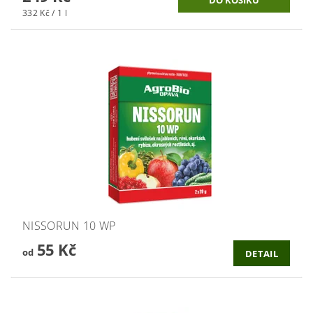
332 Kč / 1 l
NISSORUN 10 WP
55 Kč
od
DETAIL