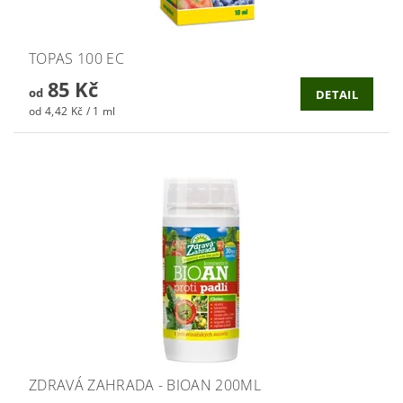
TOPAS 100 EC
85 Kč
od
DETAIL
od 4,42 Kč / 1 ml
ZDRAVÁ ZAHRADA - BIOAN 200ML