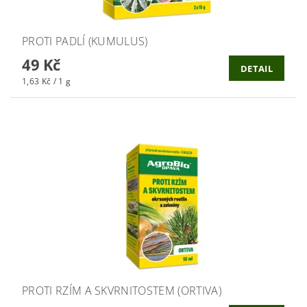
PROTI PADLÍ (KUMULUS)
49 Kč
DETAIL
1,63 Kč / 1 g
PROTI RZÍM A SKVRNITOSTEM (ORTIVA)