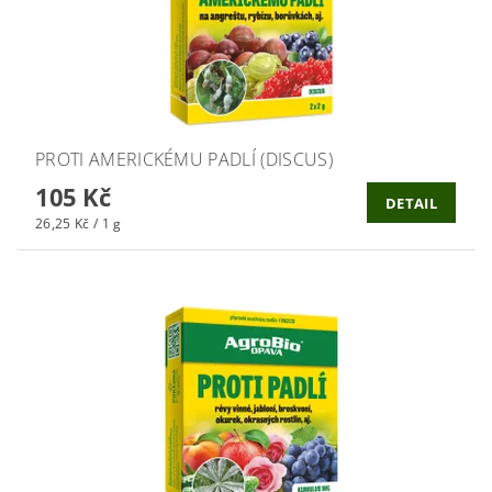
PROTI AMERICKÉMU PADLÍ (DISCUS)
105 Kč
DETAIL
26,25 Kč / 1 g