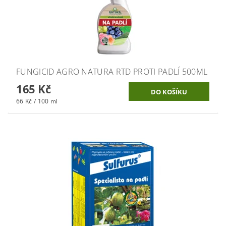
FUNGICID AGRO NATURA RTD PROTI PADLÍ 500ML
165 Kč
66 Kč / 100 ml