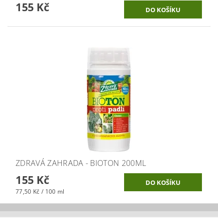
155 Kč
ZDRAVÁ ZAHRADA - BIOTON 200ML
155 Kč
77,50 Kč / 100 ml