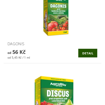
DAGONIS
56 Kč
od
DETAIL
od 5,45 Kč / 1 ml