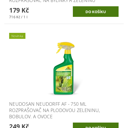
ROZPRAŠOVAČ NA BYLINKY A ZELENINU
179 Kč
716 Kč / 1 l
Novinka
NEUDOSAN NEUDORFF AF - 750 ML
ROZPRAŠOVAČ NA PLODOVOU ZELENINU,
BOBULOV. A OVOCE
249 Kč