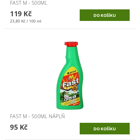
FAST M - 500ML
119 Kč
23,80 Kč / 100 ml
FAST M - 500ML NÁPLŇ
95 Kč