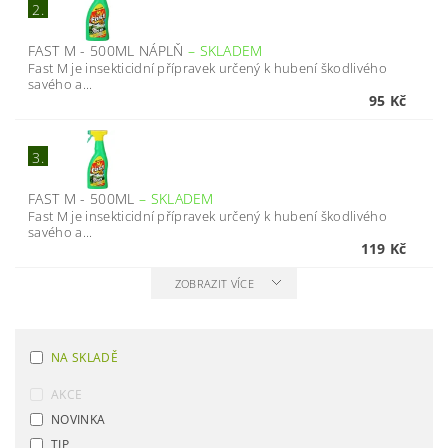
2.
FAST M - 500ML NÁPLŇ
–
SKLADEM
Fast M je insekticidní přípravek určený k hubení škodlivého
savého a...
95 Kč
3.
FAST M - 500ML
–
SKLADEM
Fast M je insekticidní přípravek určený k hubení škodlivého
savého a...
119 Kč
ZOBRAZIT VÍCE
NA SKLADĚ
AKCE
NOVINKA
TIP