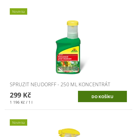
Novinka
SPRUZIT NEUDORFF - 250 ML KONCENTRÁT
299 Kč
1 196 Kč / 1 l
Novinka