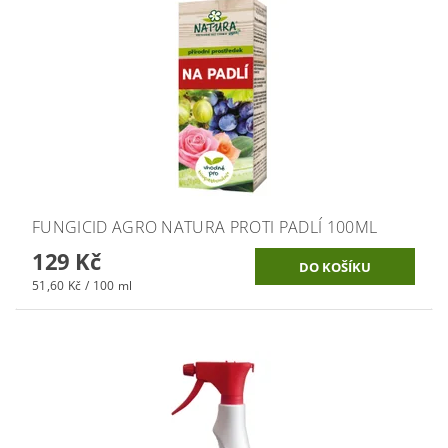
FUNGICID AGRO NATURA PROTI PADLÍ 100ML
129 Kč
51,60 Kč / 100 ml