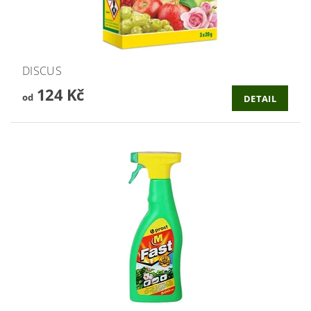
DISCUS
124 Kč
od
DETAIL