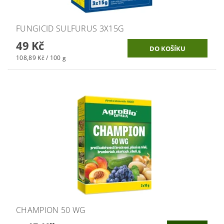
FUNGICID SULFURUS 3X15G
49 Kč
108,89 Kč / 100 g
CHAMPION 50 WG