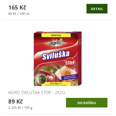
165 Kč
DETAIL
66 Kč / 100 ml
AGRO SVILUŠKA STOP - 2X2G
89 Kč
2 225 Kč / 100 g