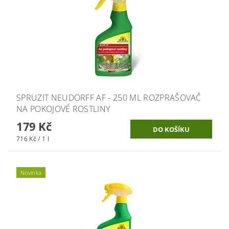
SPRUZIT NEUDORFF AF - 250 ML ROZPRAŠOVAČ
NA POKOJOVÉ ROSTLINY
179 Kč
716 Kč / 1 l
Novinka