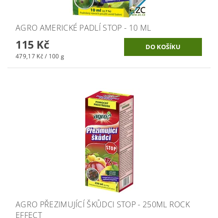
AGRO AMERICKÉ PADLÍ STOP - 10 ML
115 Kč
479,17 Kč / 100 g
AGRO PŘEZIMUJÍCÍ ŠKŮDCI STOP - 250ML ROCK
EFFECT