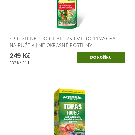
SPRUZIT NEUDORFF AF - 750 ML ROZPRAŠOVAČ
NA RŮŽE A JINÉ OKRASNÉ ROSTLINY
249 Kč
332 Kč / 1 l