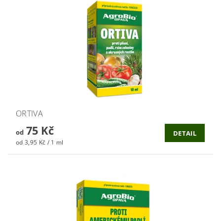
ORTIVA
75 Kč
od
DETAIL
od 3,95 Kč / 1 ml