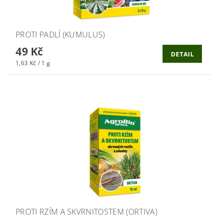
PROTI PADLÍ (KUMULUS)
49 Kč
DETAIL
1,63 Kč / 1 g
PROTI RZÍM A SKVRNITOSTEM (ORTIVA)