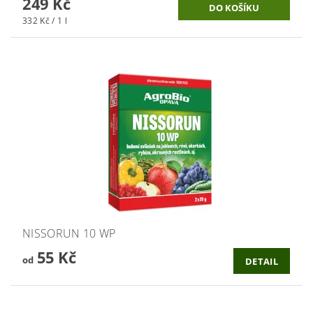
249 Kč
332 Kč / 1 l
NISSORUN 10 WP
55 Kč
od
DETAIL