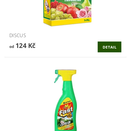
DISCUS
124 Kč
od
DETAIL