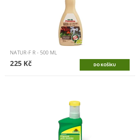
NATUR-F R - 500 ML
225 Kč