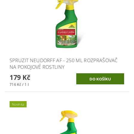
SPRUZIT NEUDORFF AF - 250 ML ROZPRAŠOVAČ
NA POKOJOVÉ ROSTLINY
179 Kč
716 Kč / 1 l
Novinka