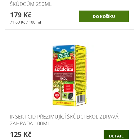
ŠKŮDCŮM 250ML
179 Kč
71,60 Kč / 100 ml
INSEKTICID PŘEZIMUJÍCÍ ŠKŮDCI EKOL ZDRAVÁ
ZAHRADA 100ML
125 Kč
DETAIL