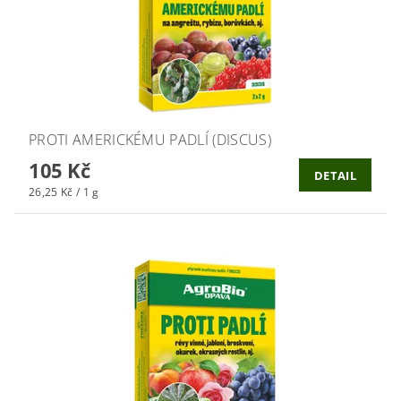
PROTI AMERICKÉMU PADLÍ (DISCUS)
105 Kč
DETAIL
26,25 Kč / 1 g