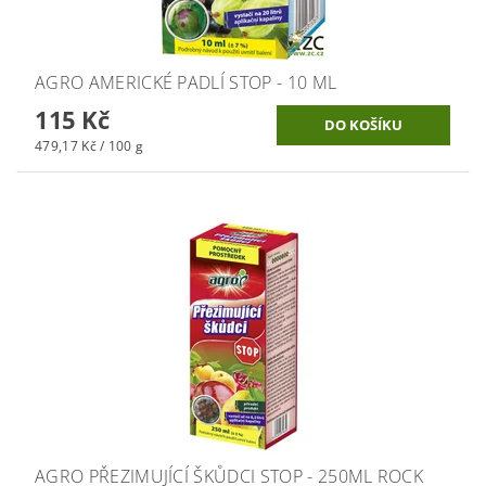
AGRO AMERICKÉ PADLÍ STOP - 10 ML
115 Kč
479,17 Kč / 100 g
AGRO PŘEZIMUJÍCÍ ŠKŮDCI STOP - 250ML ROCK