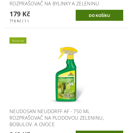
ROZPRAŠOVAČ NA BYLINKY A ZELENINU
179 Kč
716 Kč / 1 l
Novinka
NEUDOSAN NEUDORFF AF - 750 ML
ROZPRAŠOVAČ NA PLODOVOU ZELENINU,
BOBULOV. A OVOCE