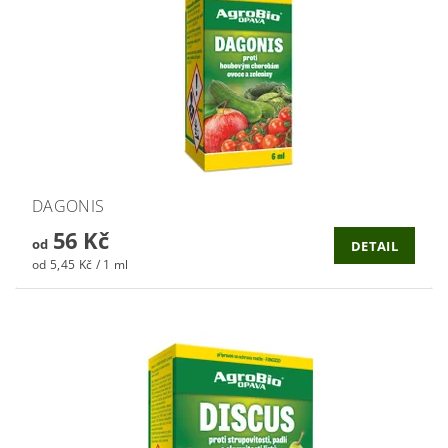
DAGONIS
56 Kč
od
DETAIL
od 5,45 Kč / 1 ml