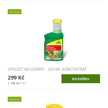
Novinka
SPRUZIT NEUDORFF - 250 ML KONCENTRÁT
299 Kč
1 196 Kč / 1 l
Novinka