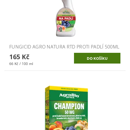
FUNGICID AGRO NATURA RTD PROTI PADLÍ 500ML
165 Kč
66 Kč / 100 ml