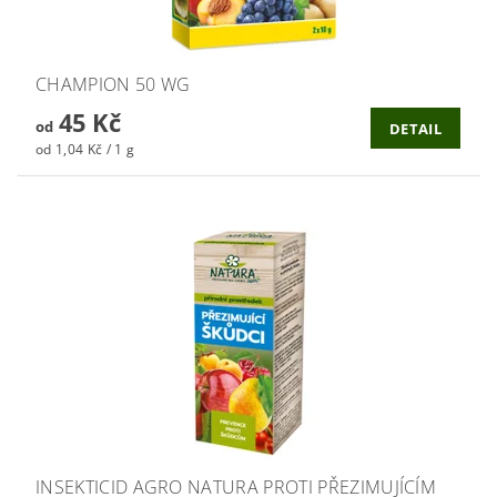
CHAMPION 50 WG
45 Kč
od
DETAIL
od 1,04 Kč / 1 g
INSEKTICID AGRO NATURA PROTI PŘEZIMUJÍCÍM