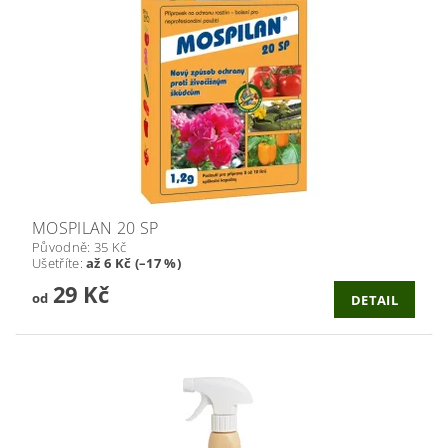
MOSPILAN 20 SP
Původně:
35 Kč
Ušetříte
:
až 6 Kč (–17 %)
29 Kč
od
DETAIL