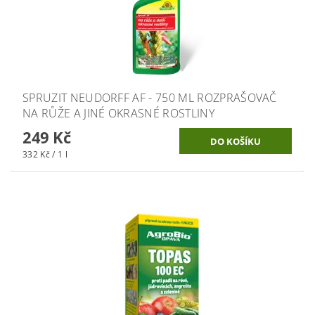
SPRUZIT NEUDORFF AF - 750 ML ROZPRAŠOVAČ
NA RŮŽE A JINÉ OKRASNÉ ROSTLINY
249 Kč
332 Kč / 1 l