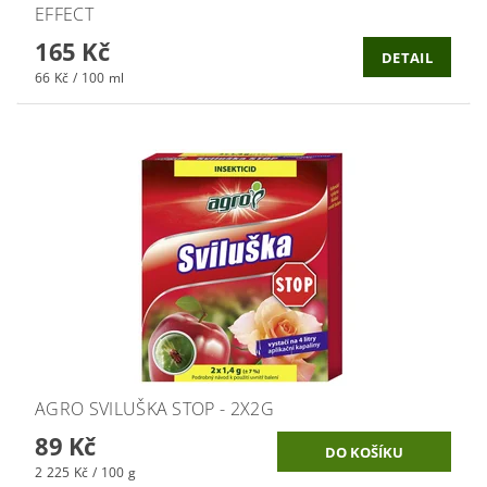
EFFECT
165 Kč
DETAIL
66 Kč / 100 ml
AGRO SVILUŠKA STOP - 2X2G
89 Kč
2 225 Kč / 100 g