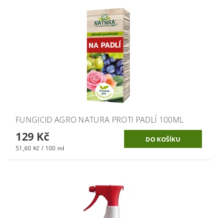
FUNGICID AGRO NATURA PROTI PADLÍ 100ML
129 Kč
51,60 Kč / 100 ml