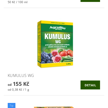
50 Kč / 100 ml
KUMULUS WG
155 Kč
od
DETAIL
od 0,38 Kč / 1 g
Tip