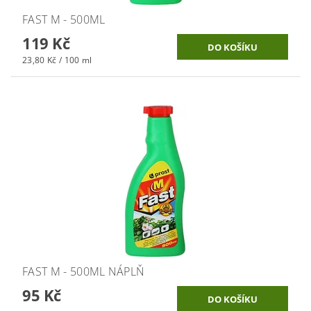
FAST M - 500ML
119 Kč
23,80 Kč / 100 ml
FAST M - 500ML NÁPLŇ
95 Kč