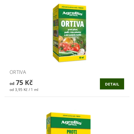
ORTIVA
75 Kč
od
DETAIL
od 3,95 Kč / 1 ml