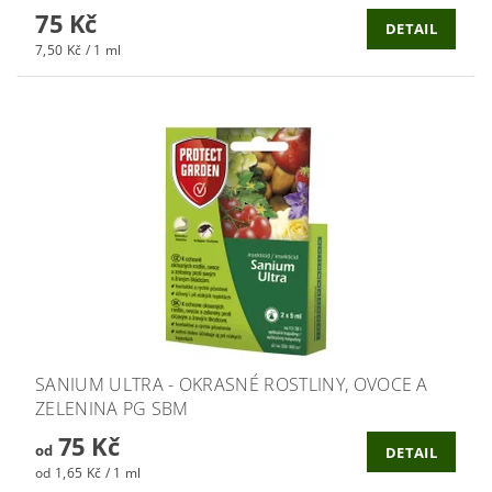
75 Kč
DETAIL
7,50 Kč / 1 ml
SANIUM ULTRA - OKRASNÉ ROSTLINY, OVOCE A
ZELENINA PG SBM
75 Kč
od
DETAIL
od 1,65 Kč / 1 ml