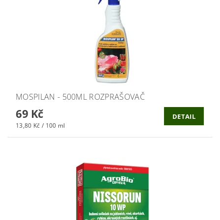
MOSPILAN - 500ML ROZPRAŠOVAČ
69 Kč
DETAIL
13,80 Kč / 100 ml