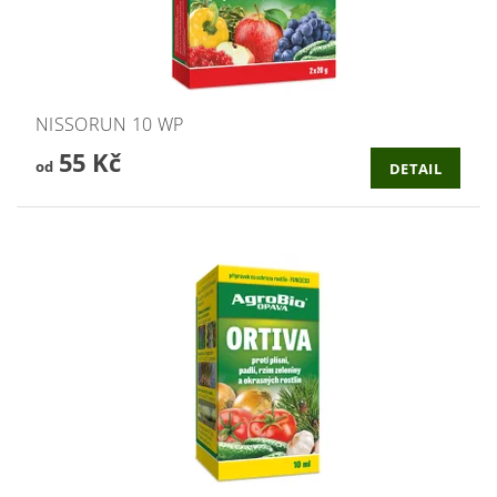
NISSORUN 10 WP
55 Kč
od
DETAIL