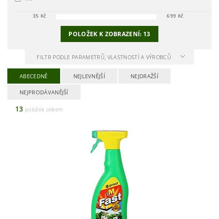
35
Kč
699
Kč
POLOŽEK K ZOBRAZENÍ:
13
FILTR PODLE PARAMETRŮ, VLASTNOSTÍ A VÝROBCŮ
ABECEDNĚ
NEJLEVNĚJŠÍ
NEJDRAŽŠÍ
NEJPRODÁVANĚJŠÍ
13
položek celkem