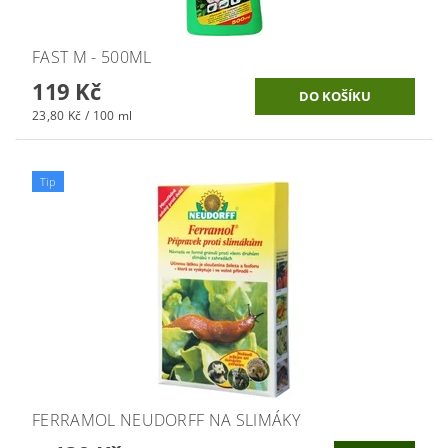
FAST M - 500ML
119 Kč
23,80 Kč / 100 ml
Tip
FERRAMOL NEUDORFF NA SLIMÁKY