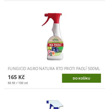
FUNGICID AGRO NATURA RTD PROTI PADLÍ 500ML
165 Kč
66 Kč / 100 ml