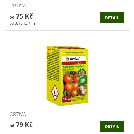
ORTIVA
75 Kč
od
DETAIL
od 3,95 Kč / 1 ml
ORTIVA
79 Kč
od
DETAIL