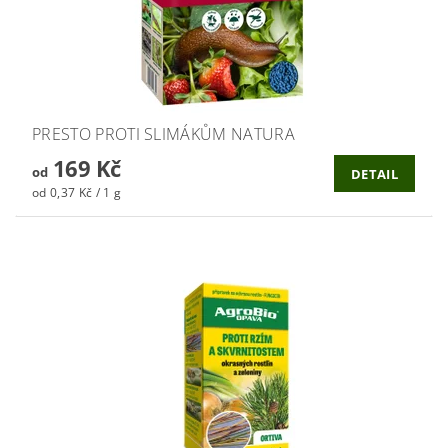
PRESTO PROTI SLIMÁKŮM NATURA
169 Kč
od
DETAIL
od 0,37 Kč / 1 g