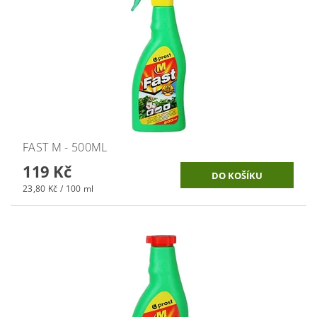
FAST M - 500ML
119 Kč
23,80 Kč / 100 ml