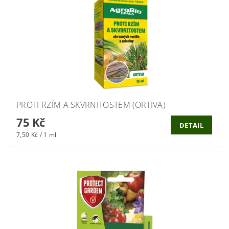
PROTI RZÍM A SKVRNITOSTEM (ORTIVA)
75 Kč
DETAIL
7,50 Kč / 1 ml