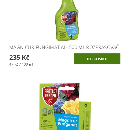
MAGNICUR FUNGIMAT AL- 500 ML ROZPRAŠOVAČ
235 Kč
47 Kč / 100 ml