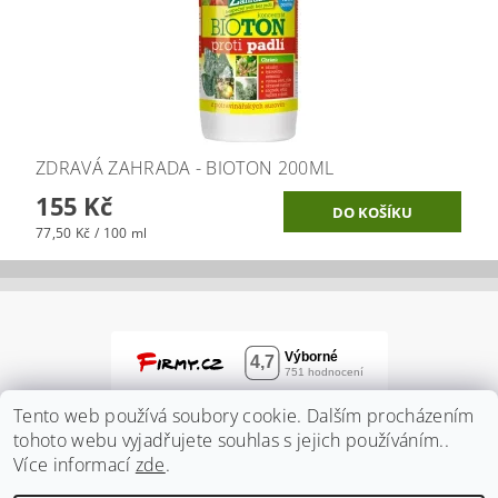
ZDRAVÁ ZAHRADA - BIOTON 200ML
155 Kč
77,50 Kč / 100 ml
Tento web používá soubory cookie. Dalším procházením
tohoto webu vyjadřujete souhlas s jejich používáním..
Více informací
zde
.