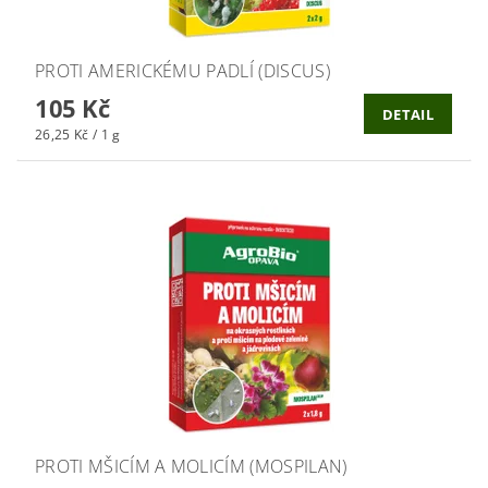
PROTI AMERICKÉMU PADLÍ (DISCUS)
105 Kč
DETAIL
26,25 Kč / 1 g
PROTI MŠICÍM A MOLICÍM (MOSPILAN)