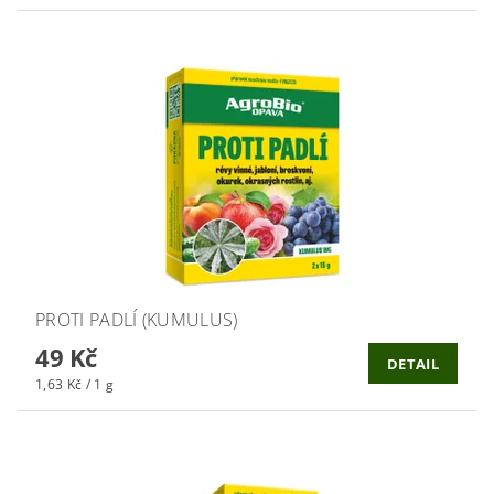
PROTI PADLÍ (KUMULUS)
49 Kč
DETAIL
1,63 Kč / 1 g