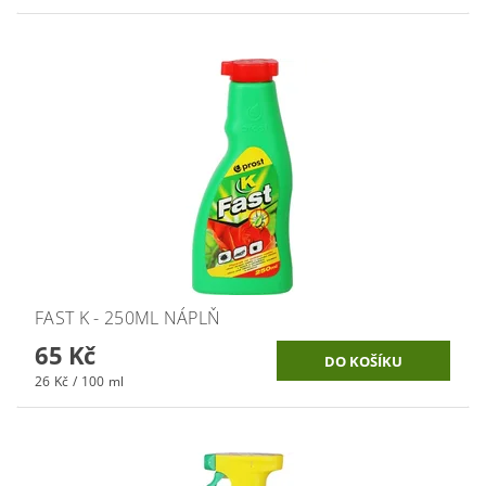
FAST K - 250ML NÁPLŇ
65 Kč
26 Kč / 100 ml