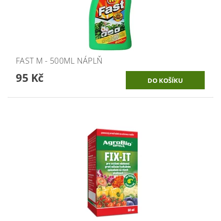
FAST M - 500ML NÁPLŇ
95 Kč