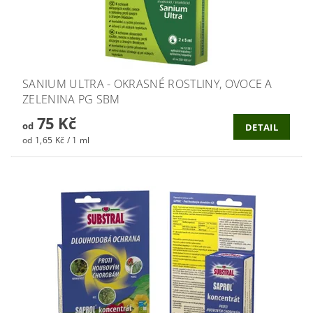
SANIUM ULTRA - OKRASNÉ ROSTLINY, OVOCE A
ZELENINA PG SBM
75 Kč
od
DETAIL
od 1,65 Kč / 1 ml