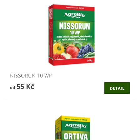
NISSORUN 10 WP
55 Kč
od
DETAIL