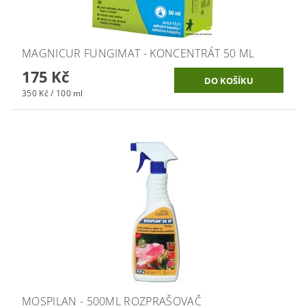
MAGNICUR FUNGIMAT - KONCENTRÁT 50 ML
175 Kč
350 Kč / 100 ml
MOSPILAN - 500ML ROZPRAŠOVAČ