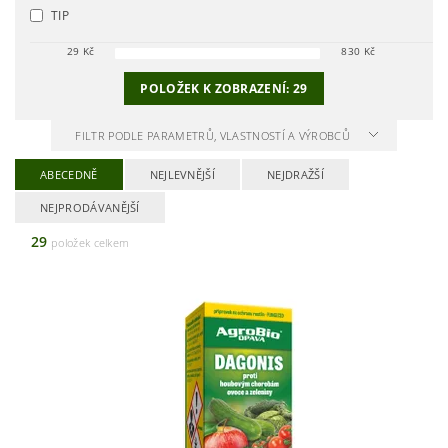
TIP
29
Kč
830
Kč
POLOŽEK K ZOBRAZENÍ:
29
FILTR PODLE PARAMETRŮ, VLASTNOSTÍ A VÝROBCŮ
ABECEDNĚ
NEJLEVNĚJŠÍ
NEJDRAŽŠÍ
NEJPRODÁVANĚJŠÍ
29
položek celkem