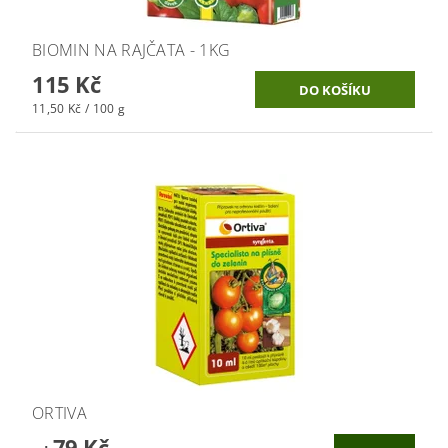
BIOMIN NA RAJČATA - 1KG
115 Kč
11,50 Kč / 100 g
ORTIVA
79 Kč