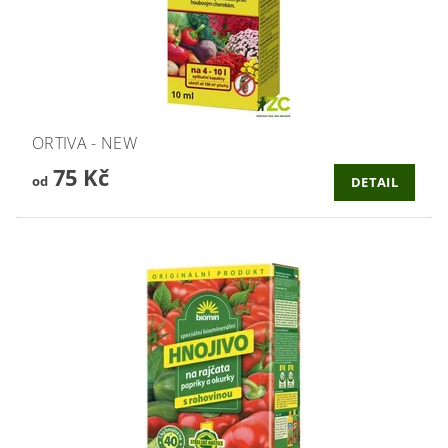
ORTIVA - NEW
75 Kč
od
DETAIL