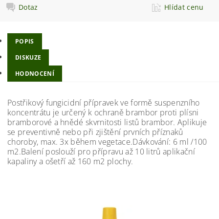
Dotaz
Hlídat cenu
POPIS
DISKUZE
HODNOCENÍ
Postřikový fungicidní přípravek ve formě suspenzního
koncentrátu je určený k ochraně brambor proti plísni
bramborové a hnědé skvrnitosti listů brambor. Aplikuje
se preventivně nebo při zjištění prvních příznaků
choroby, max. 3x během vegetace.Dávkování: 6 ml /100
m2.Balení poslouží pro přípravu až 10 litrů aplikační
kapaliny a ošetří až 160 m2 plochy.