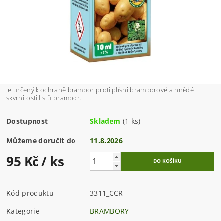
Je určený k ochraně brambor proti plísni bramborové a hnědé
skvrnitosti listů brambor.
Dostupnost
Skladem
(1 ks)
Můžeme doručit do
11.8.2026
95 Kč
/ ks
Kód produktu
3311_CCR
Kategorie
BRAMBORY