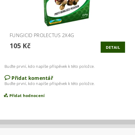
FUNGICID PROLECTUS 2X4G
105 Kč
DETAIL
Buďte první, kdo napíše příspěvek k této položce.
Přidat komentář
Buďte první, kdo napíše příspěvek k této položce.
Přidat hodnocení