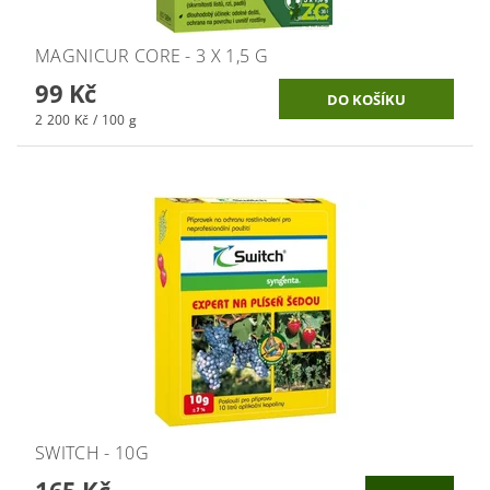
MAGNICUR CORE - 3 X 1,5 G
99 Kč
2 200 Kč / 100 g
SWITCH - 10G