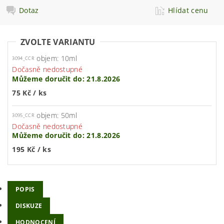
Dotaz
Hlídat cenu
ZVOLTE VARIANTU
objem: 10ml
3094_CCR
Dočasně nedostupné
Můžeme doručit do:
21.8.2026
75 Kč
/ ks
objem: 50ml
3095_CCR
Dočasně nedostupné
Můžeme doručit do:
21.8.2026
195 Kč
/ ks
POPIS
DISKUZE
HODNOCENÍ