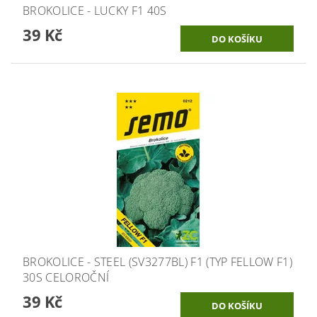
BROKOLICE - LUCKY F1 40S
39 Kč
BROKOLICE - STEEL (SV3277BL) F1 (TYP FELLOW F1)
30S CELOROČNÍ
39 Kč