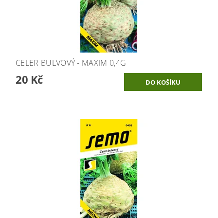
CELER BULVOVÝ - MAXIM 0,4G
20 Kč