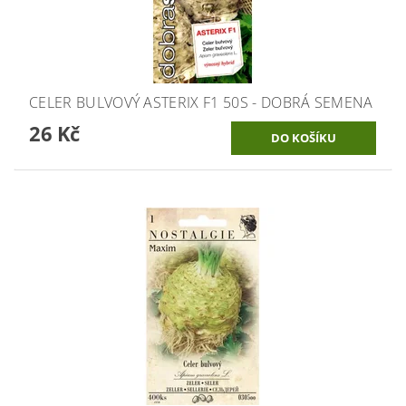
CELER BULVOVÝ ASTERIX F1 50S - DOBRÁ SEMENA
26 Kč