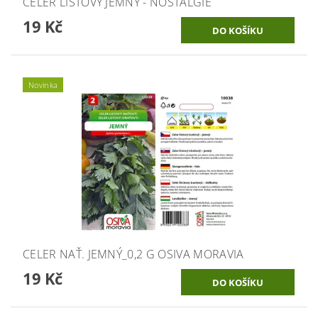
CELER LISTOVÝ JEMNÝ - NOSTALGIE
19 Kč
Novinka
CELER NAŤ. JEMNÝ_0,2 G OSIVA MORAVIA
19 Kč