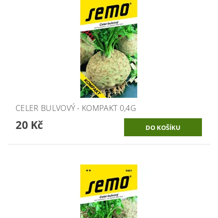
CELER BULVOVÝ - KOMPAKT 0,4G
20 Kč