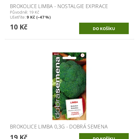
BROKOLICE LIMBA - NOSTALGIE EXPIRACE
Původně:
19 Kč
Ušetříte
:
9 Kč (–47 %)
10 Kč
BROKOLICE LIMBA 0,3G - DOBRÁ SEMENA
19 Kč