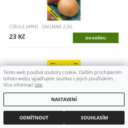
CIBULE JARNÍ - DAGMAR 2,5G
23 Kč
Tento web používá soubory cookie. Dalším procházením
tohoto webu vyjadřujete souhlas s jejich používáním..
Více informací
zde
.
NASTAVENÍ
ODMÍTNOUT
SOUHLASÍM