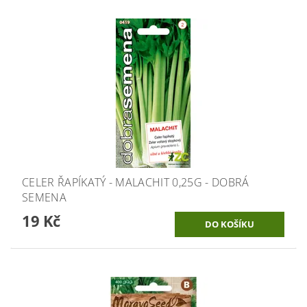
CELER ŘAPÍKATÝ - MALACHIT 0,25G - DOBRÁ
SEMENA
19 Kč