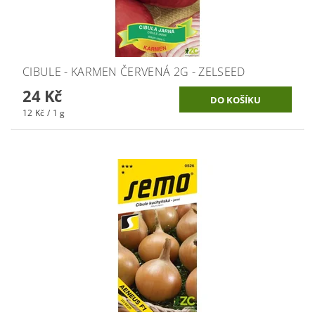
CIBULE - KARMEN ČERVENÁ 2G - ZELSEED
24 Kč
12 Kč / 1 g