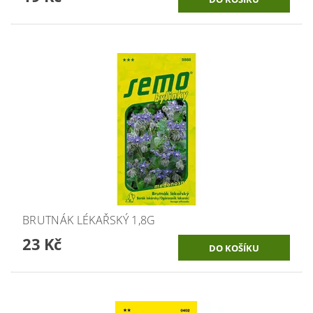
BRUTNÁK LÉKAŘSKÝ 1,8G
23 Kč