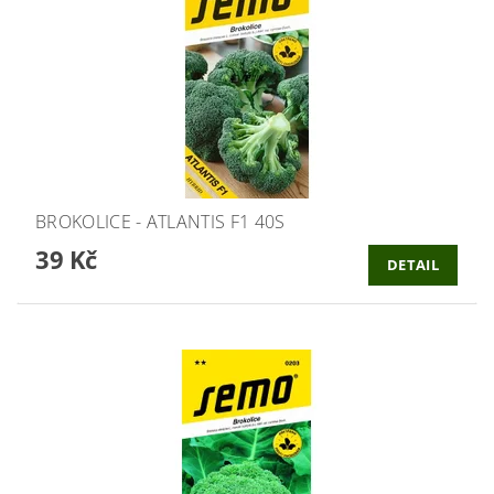
BROKOLICE - ATLANTIS F1 40S
39 Kč
DETAIL