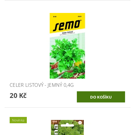
CELER LISTOVÝ - JEMNÝ 0,4G
20 Kč
Novinka