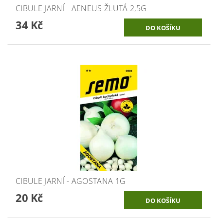
CIBULE JARNÍ - AENEUS ŽLUTÁ 2,5G
34 Kč
CIBULE JARNÍ - AGOSTANA 1G
20 Kč